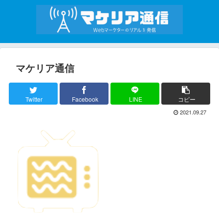
マケリア通信
Twitter
Facebook
LINE
コピー
2021.09.27