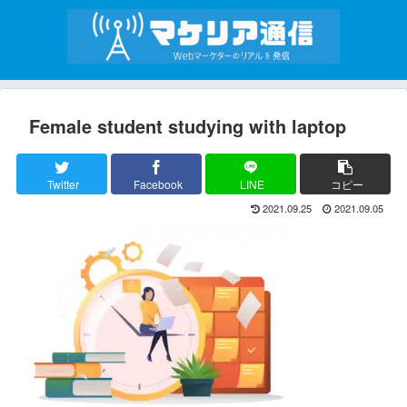
Female student studying with laptop
Twitter
Facebook
LINE
コピー
2021.09.25
2021.09.05