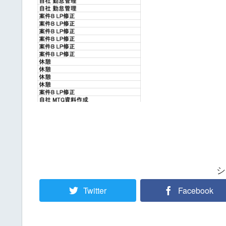
シ
Twitter
Facebook