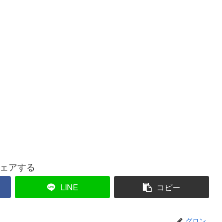
ェアする
LINE
コピー
グロン